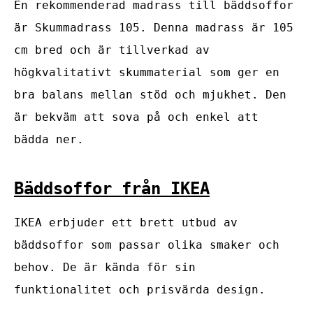
En rekommenderad madrass till bäddsoffor
är Skummadrass 105. Denna madrass är 105
cm bred och är tillverkad av
högkvalitativt skummaterial som ger en
bra balans mellan stöd och mjukhet. Den
är bekväm att sova på och enkel att
bädda ner.
Bäddsoffor från IKEA
IKEA erbjuder ett brett utbud av
bäddsoffor som passar olika smaker och
behov. De är kända för sin
funktionalitet och prisvärda design.