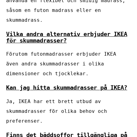
använda en flexibel och smidig madrass,
såsom en futon madrass eller en
skummadrass.
Vilka andra alternativ erbjuder IKEA
för skummadrasser?
Förutom futonmadrasser erbjuder IKEA
även andra skummadrasser i olika
dimensioner och tjocklekar.
Kan jag hitta skummadrasser på IKEA?
Ja, IKEA har ett brett utbud av
skummadrasser för olika behov och
preferenser.
Finns det bäddsoffor tillgängliga på