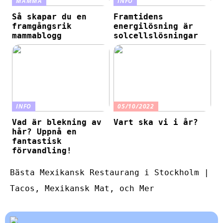
MAMMA
INFO
Så skapar du en
Framtidens
framgångsrik
energilösning är
mammablogg
solcellslösningar
INFO
05/10/2022
Vad är blekning av
Vart ska vi i år?
hår? Uppnå en
fantastisk
förvandling!
Bästa Mexikansk Restaurang i Stockholm |
Tacos, Mexikansk Mat, och Mer