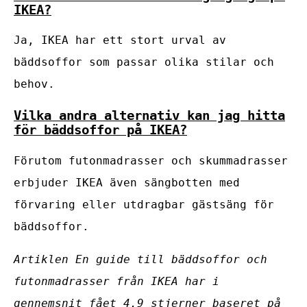
IKEA?
Ja, IKEA har ett stort urval av
bäddsoffor som passar olika stilar och
behov.
Vilka andra alternativ kan jag hitta
för bäddsoffor på IKEA?
Förutom futonmadrasser och skummadrasser
erbjuder IKEA även sängbotten med
förvaring eller utdragbar gästsäng för
bäddsoffor.
Artiklen En guide till bäddsoffor och
futonmadrasser från IKEA har i
gennemsnit fået
4.9
stjerner baseret på