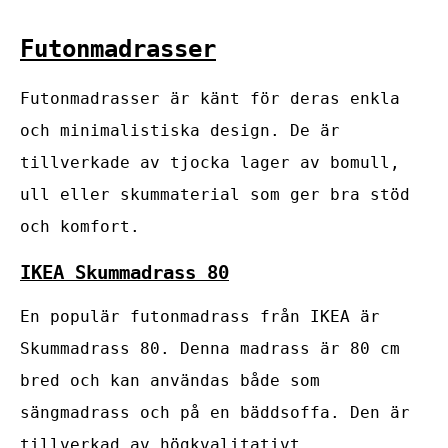
Futonmadrasser
Futonmadrasser är känt för deras enkla
och minimalistiska design. De är
tillverkade av tjocka lager av bomull,
ull eller skummaterial som ger bra stöd
och komfort.
IKEA Skummadrass 80
En populär futonmadrass från IKEA är
Skummadrass 80. Denna madrass är 80 cm
bred och kan användas både som
sängmadrass och på en bäddsoffa. Den är
tillverkad av högkvalitativt