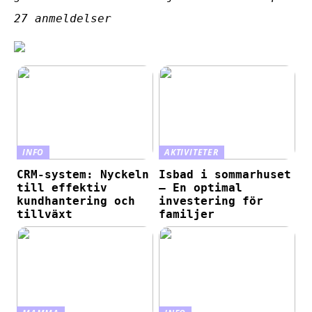
27
anmeldelser
INFO
AKTIVITETER
CRM-system: Nyckeln
Isbad i sommarhuset
till effektiv
– En optimal
kundhantering och
investering för
tillväxt
familjer