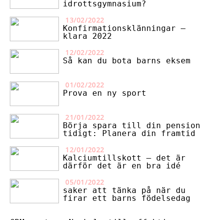
idrottsgymnasium?
13/02/2022
Konfirmationsklänningar –
klara 2022
12/02/2022
Så kan du bota barns eksem
01/02/2022
Prova en ny sport
21/01/2022
Börja spara till din pension
tidigt: Planera din framtid
12/01/2022
Kalciumtillskott – det är
därför det är en bra idé
05/01/2022
saker att tänka på när du
firar ett barns födelsedag