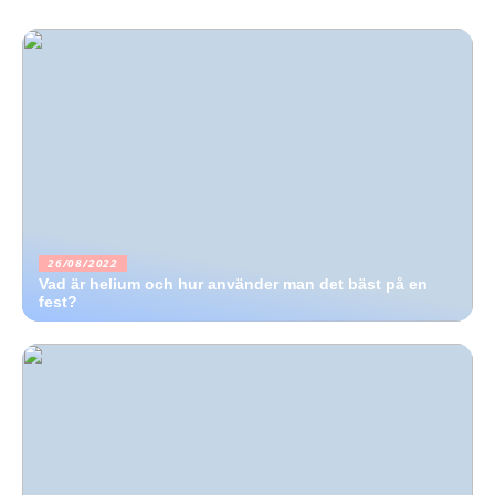
26/08/2022
Vad är helium och hur använder man det bäst på en
fest?