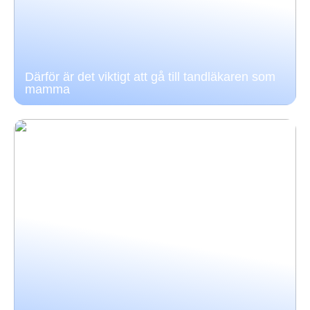
Därför är det viktigt att gå till tandläkaren som
mamma