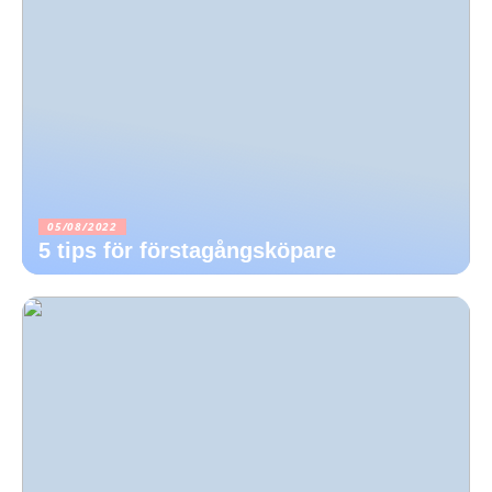
05/08/2022
5 tips för förstagångsköpare