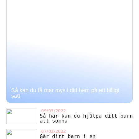
Så kan du få mer mys i ditt hem på ett billigt
sätt
09/03/2022
Så här kan du hjälpa ditt barn
att somna
07/03/2022
Går ditt barn i en