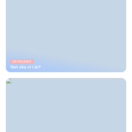
05/10/2022
Vart ska vi i år?