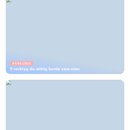
07/05/2022
5 verktyg du aldrig borde vara utan