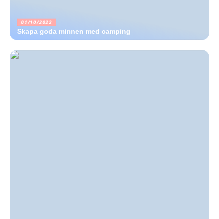
01/10/2022
Skapa goda minnen med camping