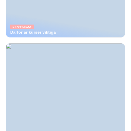
07/08/2022
Därför är kurser viktiga