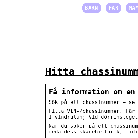
BARN
FAR
MA
Hitta chassinum
Få information om en
Sök på ett chassinummer – se 
Hitta VIN-/chassinummer. Här 
I vindrutan; Vid dörrinsteget
När du söker på ett chassinum
reda dess skadehistorik, tidi