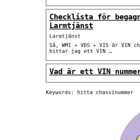
Checklista för begag
Larmtjänst
Larmtjänst
Så, WMI + VDS + VIS är VIN ch
hittar jag ett VIN …
Vad är ett VIN numme
Keywords: hitta chassinummer