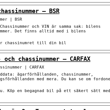
chassinummer – BSR
mer | BSR
Chassinummer och VIN är samma sak: bilens
mmer. Det finns alltid med i bilens
r chassinumret till din bil
- och chassinummer – CARFAX
ssinummer | CARFAX
nddata: ägarförhållanden, chassinummer,
gsförhållanden med mera. Du kan se om fordon
u. Köp en begagnad bil på ett säkert sätt me