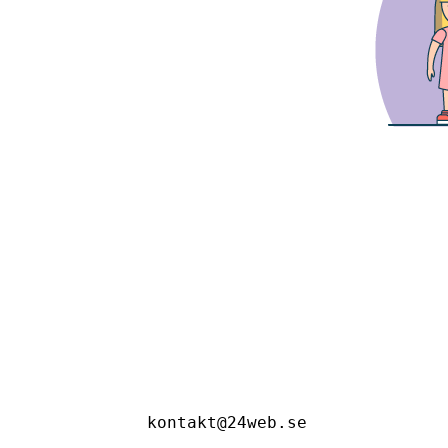
kontakt@24web.se