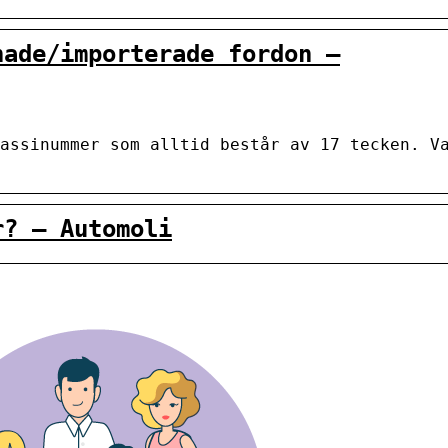
nade/importerade fordon –
assinummer som alltid består av 17 tecken. V
r? – Automoli