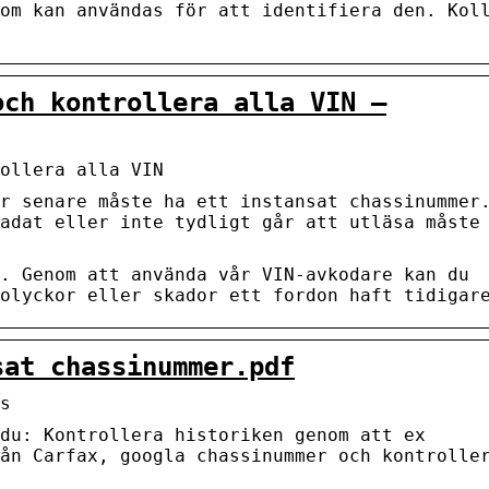
om kan användas för att identifiera den. Kol
och kontrollera alla VIN –
ollera alla VIN
r senare måste ha ett instansat chassinummer
adat eller inte tydligt går att utläsa måste
. Genom att använda vår VIN-avkodare kan du
olyckor eller skador ett fordon haft tidigar
sat chassinummer.pdf
s
du: Kontrollera historiken genom att ex
ån Carfax, googla chassinummer och kontrolle