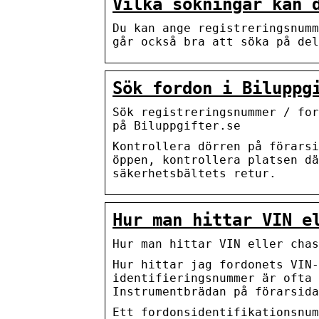
Vilka sökningar kan 
Du kan ange registreringsnumm
går också bra att söka på del
Sök fordon i Biluppg
Sök registreringsnummer / for
på Biluppgifter.se
Kontrollera dörren på förarsi
öppen, kontrollera platsen dä
säkerhetsbältets retur.
Hur man hittar VIN e
Hur man hittar VIN eller cha
Hur hittar jag fordonets VIN
identifieringsnummer är ofta 
Instrumentbrädan på förarsida
Ett fordonsidentifikationsnum