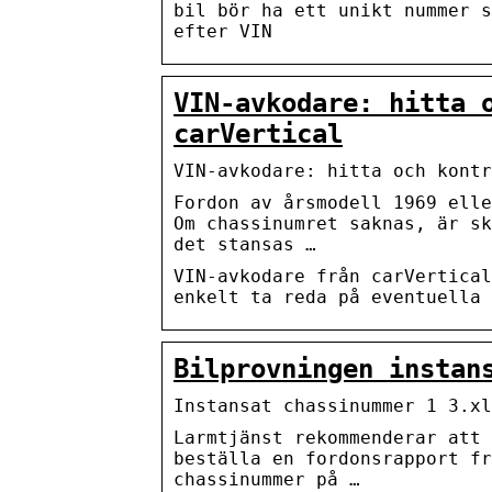
bil bör ha ett unikt nummer s
efter VIN
VIN-avkodare: hitta 
carVertical
VIN-avkodare: hitta och kontr
Fordon av årsmodell 1969 elle
Om chassinumret saknas, är sk
det stansas …
VIN-avkodare från carVertical
enkelt ta reda på eventuella 
Bilprovningen instan
Instansat chassinummer 1 3.xl
Larmtjänst rekommenderar att 
beställa en fordonsrapport fr
chassinummer på …