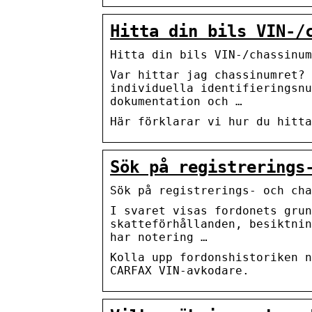
Hitta din bils VIN-/
Hitta din bils VIN-/chassinum
Var hittar jag chassinumret? 
individuella identifieringsnu
dokumentation och …
Här förklarar vi hur du hitta
Sök på registrerings
Sök på registrerings- och cha
I svaret visas fordonets gru
skatteförhållanden, besiktnin
har notering …
Kolla upp fordonshistoriken n
CARFAX VIN-avkodare.