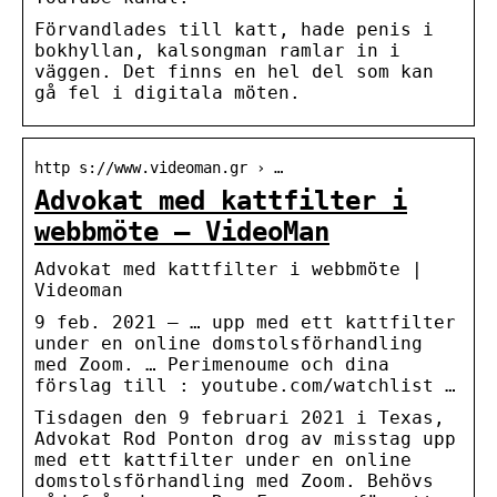
Förvandlades till katt, hade penis i
bokhyllan, kalsongman ramlar in i
väggen. Det finns en hel del som kan
gå fel i digitala möten.
http s://www.videoman.gr › …
Advokat med kattfilter i
webbmöte – VideoMan
Advokat med kattfilter i webbmöte |
Videoman
9 feb. 2021 — … upp med ett kattfilter
under en online domstolsförhandling
med Zoom. … Perimenoume och dina
förslag till : youtube.com/watchlist …
Tisdagen den 9 februari 2021 i Texas,
Advokat Rod Ponton drog av misstag upp
med ett kattfilter under en online
domstolsförhandling med Zoom. Behövs