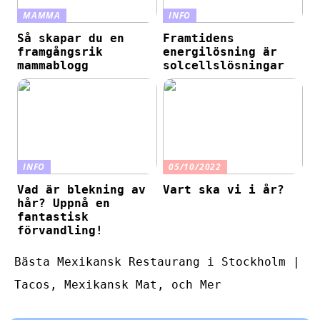
MAMMA
INFO
Så skapar du en
Framtidens
framgångsrik
energilösning är
mammablogg
solcellslösningar
INFO
05/10/2022
Vad är blekning av
Vart ska vi i år?
hår? Uppnå en
fantastisk
förvandling!
Bästa Mexikansk Restaurang i Stockholm |
Tacos, Mexikansk Mat, och Mer