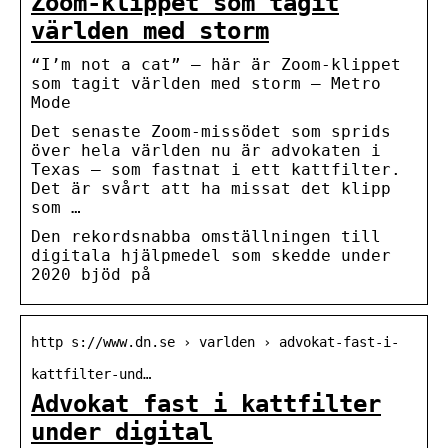
Zoom-klippet som tagit
världen med storm
“I’m not a cat” – här är Zoom-klippet
som tagit världen med storm – Metro
Mode
Det senaste Zoom-missödet som sprids
över hela världen nu är advokaten i
Texas – som fastnat i ett kattfilter.
Det är svårt att ha missat det klipp
som …
Den rekordsnabba omställningen till
digitala hjälpmedel som skedde under
2020 bjöd på
http s://www.dn.se › varlden › advokat-fast-i-
kattfilter-und…
Advokat fast i kattfilter
under digital