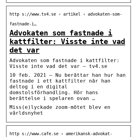
http s://www.tv4.se › artikel › advokaten-som-
fastnade-i…
Advokaten som fastnade i
kattfilter: Visste inte vad
det var
Advokaten som fastnade i kattfilter:
Visste inte vad det var – tv4.se
10 feb. 2021 — Nu berättar han hur han
fastnade i ett kattfilter när han
deltog i en digital
domstolsförhandling. Hör hans
berättelse i spelaren ovan …
Miss(e)lyckade zoom-mötet blev en
världsnyhet
http s://www.cafe.se › amerikansk-advokat-