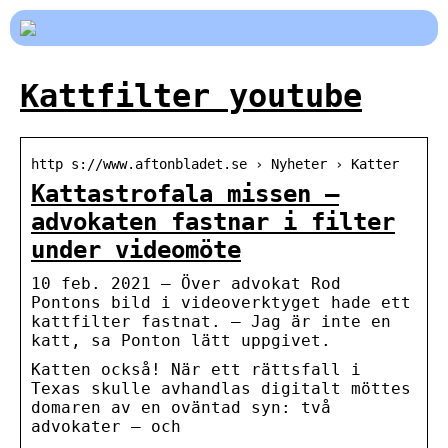
Kattfilter youtube
http s://www.aftonbladet.se › Nyheter › Katter
Kattastrofala missen –
advokaten fastnar i filter
under videomöte
10 feb. 2021 — Över advokat Rod
Pontons bild i videoverktyget hade ett
kattfilter fastnat. – Jag är inte en
katt, sa Ponton lätt uppgivet.
Katten också! När ett rättsfall i
Texas skulle avhandlas digitalt möttes
domaren av en oväntad syn: två
advokater – och