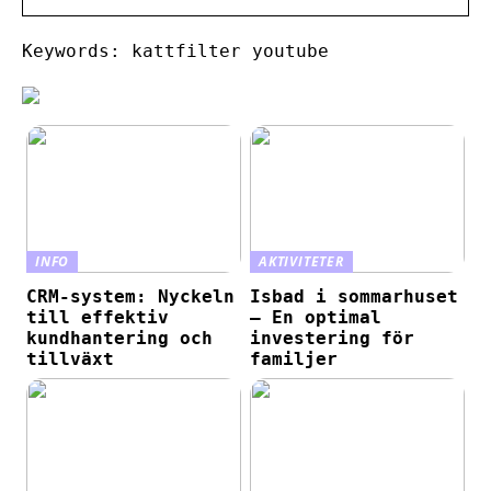
Keywords: kattfilter youtube
INFO
AKTIVITETER
CRM-system: Nyckeln
Isbad i sommarhuset
till effektiv
– En optimal
kundhantering och
investering för
tillväxt
familjer