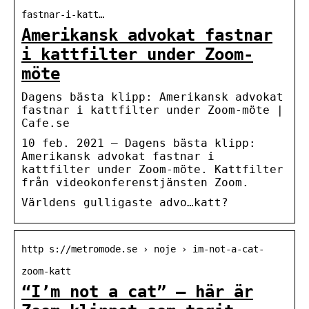
fastnar-i-katt…
Amerikansk advokat fastnar
i kattfilter under Zoom-
möte
Dagens bästa klipp: Amerikansk advokat
fastnar i kattfilter under Zoom-möte |
Cafe.se
10 feb. 2021 — Dagens bästa klipp:
Amerikansk advokat fastnar i
kattfilter under Zoom-möte. Kattfilter
från videokonferenstjänsten Zoom.
Världens gulligaste advo…katt?
http s://metromode.se › noje › im-not-a-cat-
zoom-katt
“I’m not a cat” – här är