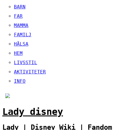
BARN
FAR
MAMMA
FAMILJ
HÄLSA
HEM
LIVSSTIL
AKTIVITETER
INFO
Lady disney
Lady | Disney Wiki | Fandom