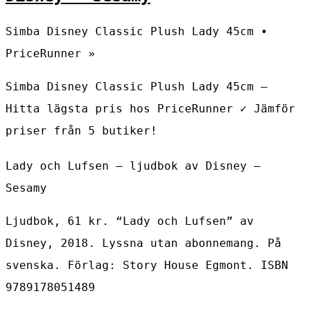
Simba Disney Classic Plush Lady 45cm •
PriceRunner »
Simba Disney Classic Plush Lady 45cm –
Hitta lägsta pris hos PriceRunner ✓ Jämför
priser från 5 butiker!
Lady och Lufsen – ljudbok av Disney –
Sesamy
Ljudbok, 61 kr. “Lady och Lufsen” av
Disney, 2018. Lyssna utan abonnemang. På
svenska. Förlag: Story House Egmont. ISBN
9789178051489