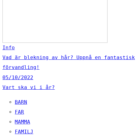
Info
Vad är blekning av hår? Uppnå en fantastisk
förvandling!
05/10/2022
Vart ska vi i år?
BARN
FAR
MAMMA
FAMILJ