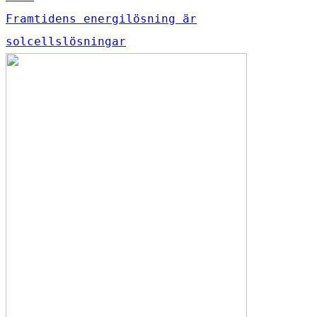
Framtidens energilösning är
solcellslösningar