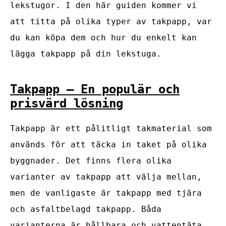
lekstugor. I den här guiden kommer vi
att titta på olika typer av takpapp, var
du kan köpa dem och hur du enkelt kan
lägga takpapp på din lekstuga.
Takpapp – En populär och
prisvärd lösning
Takpapp är ett pålitligt takmaterial som
används för att täcka in taket på olika
byggnader. Det finns flera olika
varianter av takpapp att välja mellan,
men de vanligaste är takpapp med tjära
och asfaltbelagd takpapp. Båda
varianterna är hållbara och vattentäta.