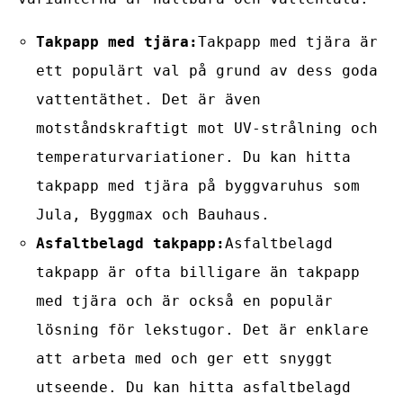
Takpapp med tjära:
Takpapp med tjära är
ett populärt val på grund av dess goda
vattentäthet. Det är även
motståndskraftigt mot UV-strålning och
temperaturvariationer. Du kan hitta
takpapp med tjära på byggvaruhus som
Jula, Byggmax och Bauhaus.
Asfaltbelagd takpapp:
Asfaltbelagd
takpapp är ofta billigare än takpapp
med tjära och är också en populär
lösning för lekstugor. Det är enklare
att arbeta med och ger ett snyggt
utseende. Du kan hitta asfaltbelagd