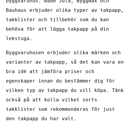
byggvaruhus. Både Jula, Byggmax och
Bauhaus erbjuder olika typer av takpapp,
takklister och tillbehör som du kan
behöva för att lägga takpapp på din
lekstuga.
Byggvaruhusen erbjuder olika märken och
varianter av takpapp, så det kan vara en
bra idé att jämföra priser och
egenskaper innan du bestämmer dig för
vilken typ av takpapp du vill köpa. Tänk
också på att kolla vilket sorts
takklister som rekommenderas för just
den takpapp du har valt.