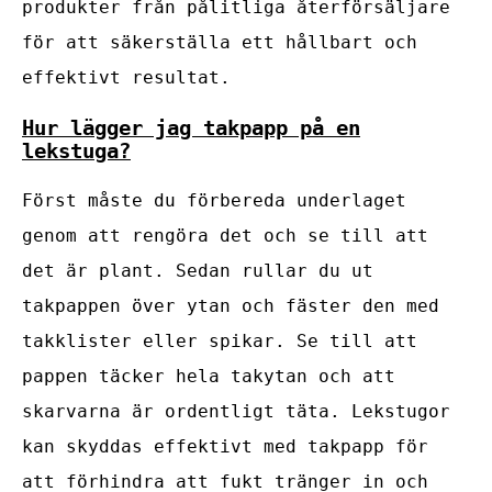
produkter från pålitliga återförsäljare
för att säkerställa ett hållbart och
effektivt resultat.
Hur lägger jag takpapp på en
lekstuga?
Först måste du förbereda underlaget
genom att rengöra det och se till att
det är plant. Sedan rullar du ut
takpappen över ytan och fäster den med
takklister eller spikar. Se till att
pappen täcker hela takytan och att
skarvarna är ordentligt täta. Lekstugor
kan skyddas effektivt med takpapp för
att förhindra att fukt tränger in och