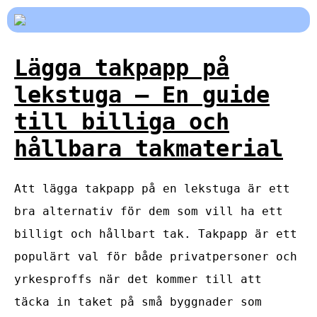
Lägga takpapp på
lekstuga – En guide
till billiga och
hållbara takmaterial
Att lägga takpapp på en lekstuga är ett
bra alternativ för dem som vill ha ett
billigt och hållbart tak. Takpapp är ett
populärt val för både privatpersoner och
yrkesproffs när det kommer till att
täcka in taket på små byggnader som