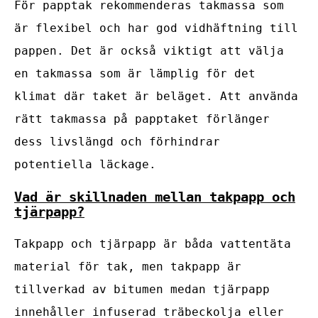
För papptak rekommenderas takmassa som
är flexibel och har god vidhäftning till
pappen. Det är också viktigt att välja
en takmassa som är lämplig för det
klimat där taket är beläget. Att använda
rätt takmassa på papptaket förlänger
dess livslängd och förhindrar
potentiella läckage.
Vad är skillnaden mellan takpapp och
tjärpapp?
Takpapp och tjärpapp är båda vattentäta
material för tak, men takpapp är
tillverkad av bitumen medan tjärpapp
innehåller infuserad träbeckolja eller