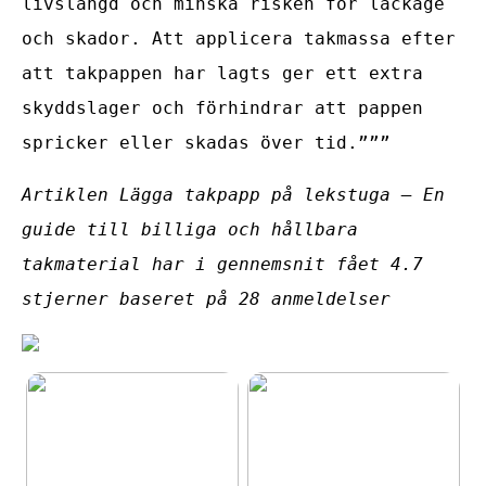
livslängd och minska risken för läckage
och skador. Att applicera takmassa efter
att takpappen har lagts ger ett extra
skyddslager och förhindrar att pappen
spricker eller skadas över tid.”””
Artiklen Lägga takpapp på lekstuga – En
guide till billiga och hållbara
takmaterial har i gennemsnit fået
4.7
stjerner baseret på
28
anmeldelser