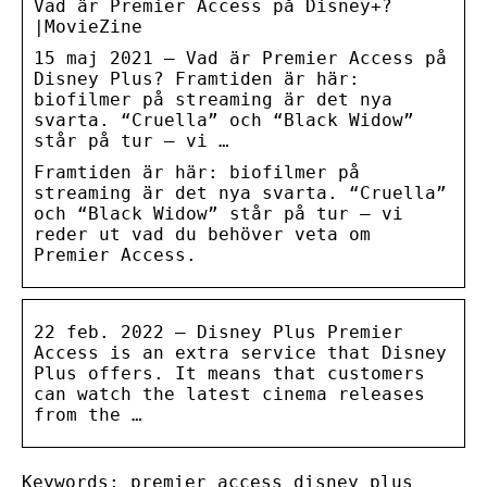
Vad är Premier Access på Disney+?
|MovieZine
15 maj 2021 — Vad är Premier Access på
Disney Plus? Framtiden är här:
biofilmer på streaming är det nya
svarta. “Cruella” och “Black Widow”
står på tur – vi …
Framtiden är här: biofilmer på
streaming är det nya svarta. “Cruella”
och “Black Widow” står på tur – vi
reder ut vad du behöver veta om
Premier Access.
22 feb. 2022 — Disney Plus Premier
Access is an extra service that Disney
Plus offers. It means that customers
can watch the latest cinema releases
from the …
Keywords: premier access disney plus