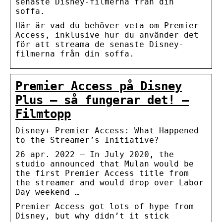
senaste Disney-filmerna från din
soffa.
Här är vad du behöver veta om Premier
Access, inklusive hur du använder det
för att streama de senaste Disney-
filmerna från din soffa.
Premier Access på Disney
Plus – så fungerar det! –
Filmtopp
Disney+ Premier Access: What Happened
to the Streamer’s Initiative?
26 apr. 2022 — In July 2020, the
studio announced that Mulan would be
the first Premier Access title from
the streamer and would drop over Labor
Day weekend …
Premier Access got lots of hype from
Disney, but why didn’t it stick