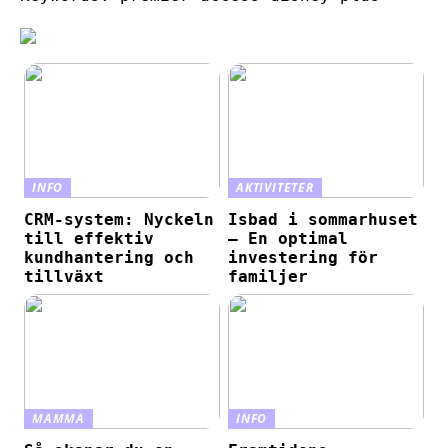
INFO
AKTIVITETER
CRM-system: Nyckeln
Isbad i sommarhuset
till effektiv
– En optimal
kundhantering och
investering för
tillväxt
familjer
MAMMA
INFO