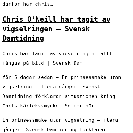
darfor-har-chris…
Chris O’Neill har tagit av
vigselringen – Svensk
Damtidning
Chris har tagit av vigselringen: allt
fångas på bild | Svensk Dam
för 5 dagar sedan — En prinsessmake utan
vigselring – flera gånger. Svensk
Damtidning förklarar situationen kring
Chris kärlekssmycke. Se mer här!
En prinsessmake utan vigselring – flera
gånger. Svensk Damtidning förklarar