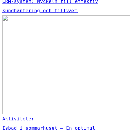
CRM-system: Nyckeln till effektiv
kundhantering och tillväxt
Aktiviteter
Isbad i sommarhuset – En optimal