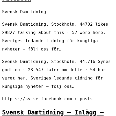
Svensk Damtidning
Svensk Damtidning, Stockholm. 44702 likes ·
29827 talking about this · 52 were here.
Sveriges ledande tidning för kungliga
nyheter – följ oss för…
Svensk Damtidning, Stockholm. 44.716 Synes
godt om · 23.547 taler om dette · 54 har
været her. Sveriges ledande tidning för
kungliga nyheter – följ oss…
http s://sv-se.facebook.com › posts
Svensk Damtidning – Inlägg –