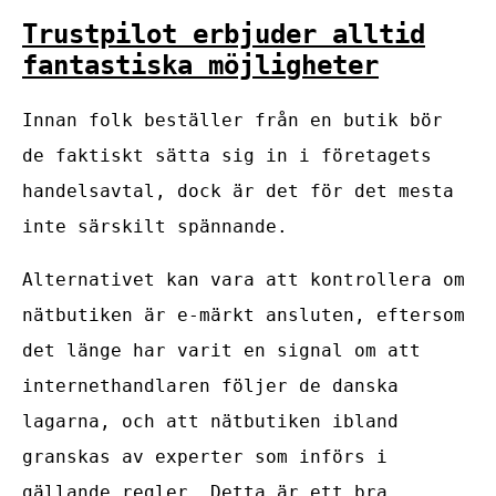
Trustpilot erbjuder alltid
fantastiska möjligheter
Innan folk beställer från en butik bör
de faktiskt sätta sig in i företagets
handelsavtal, dock är det för det mesta
inte särskilt spännande.
Alternativet kan vara att kontrollera om
nätbutiken är e-märkt ansluten, eftersom
det länge har varit en signal om att
internethandlaren följer de danska
lagarna, och att nätbutiken ibland
granskas av experter som införs i
gällande regler. Detta är ett bra