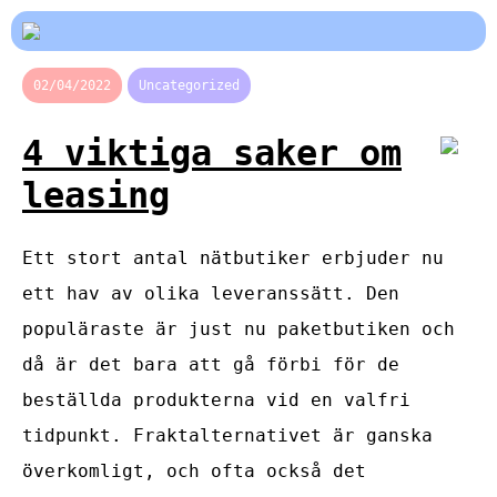
02/04/2022
Uncategorized
4 viktiga saker om
leasing
Ett stort antal nätbutiker erbjuder nu
ett hav av olika leveranssätt. Den
populäraste är just nu paketbutiken och
då är det bara att gå förbi för de
beställda produkterna vid en valfri
tidpunkt. Fraktalternativet är ganska
överkomligt, och ofta också det